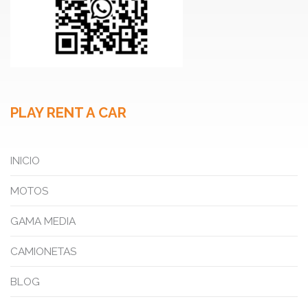
PLAY RENT A CAR
INICIO
MOTOS
GAMA MEDIA
CAMIONETAS
BLOG