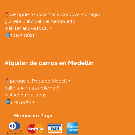
Aeropuerto José María Córdova Rionegro
glorieta principal del Aeropuerto
mall terranova local 7
3015391821
Alquiler de carros en Medellín
parque el Poblado Medellín
calle 9 # 43 a 31 oficina 6
Multicentro aliadas
3015391821
Medios de Pago