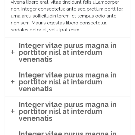
viverra libero erat, vitae tincidunt felis ullamcorper
non. Integer consectetur, ante sed pretium porttitor,
urna arcu sollicitudin lorem, et tempus odio ante
non sem. Mauris egestas libero consectetur,
sodales dolor et, volutpat enim.
Integer vitae purus magna in
porttitor nisl at interdum
venenatis
Integer vitae purus magna in
porttitor nisl at interdum
venenatis
Integer vitae purus magna in
porttitor nisl at interdum
venenatis
Integer vitae purus magna in