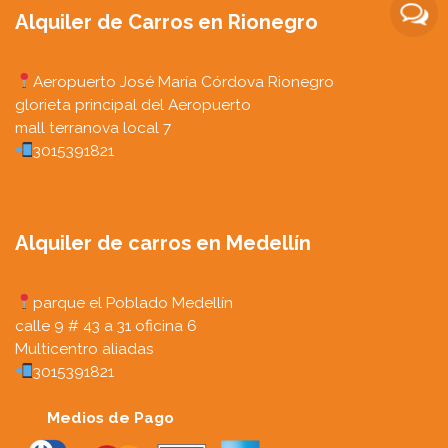
Alquiler de Carros en Rionegro
Aeropuerto José María Córdova Rionegro
glorieta principal del Aeropuerto
mall terranova local 7
3015391821
Alquiler de carros en Medellín
parque el Poblado Medellín
calle 9 # 43 a 31 oficina 6
Multicentro aliadas
3015391821
Medios de Pago