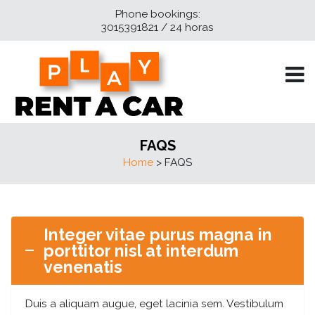
Phone bookings:
3015391821 / 24 horas
FAQS
Home
> FAQS
Integer vitae purus magna in
porttitor nisl at interdum
venenatis
Duis a aliquam augue, eget lacinia sem. Vestibulum