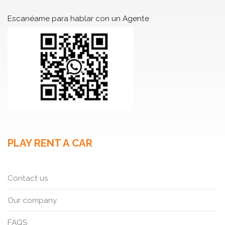
Escanéame para hablar con un Agente
PLAY RENT A CAR
Contact us
Our company
FAQS