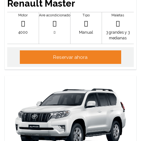
Renault Master
Motor
Aire acondicionado
Tipo
Maletas
4000
Manual
3 grandes y 3
medianas
Reservar ahora