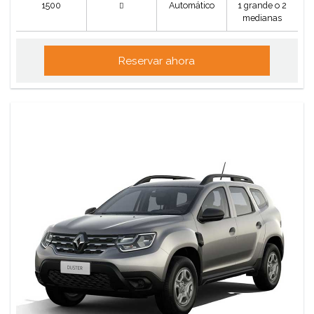
1500
Automático
1 grande o 2
medianas
Reservar ahora