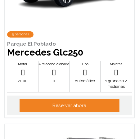
5 personas
Parque El Poblado
Mercedes Glc250
Motor
Aire acondicionado
Tipo
Maletas
2000
Automático
1 grande o 2
medianas
Reservar ahora