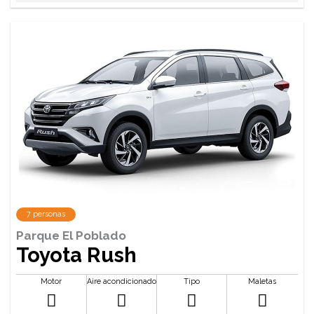
7 personas
Parque El Poblado
Toyota Rush
Motor
Aire acondicionado
Tipo
Maletas