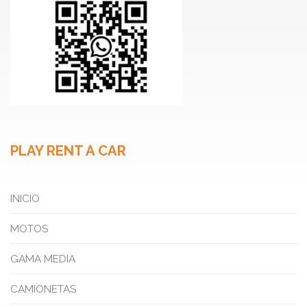
PLAY RENT A CAR
INICIO
MOTOS
GAMA MEDIA
CAMIONETAS