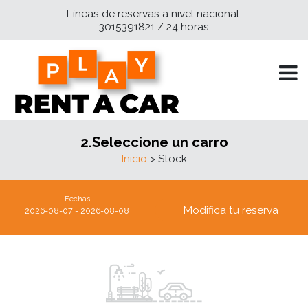
Líneas de reservas a nivel nacional:
3015391821 / 24 horas
2.Seleccione un carro
Inicio
> Stock
Fechas
Modifica tu reserva
2026-08-07 - 2026-08-08