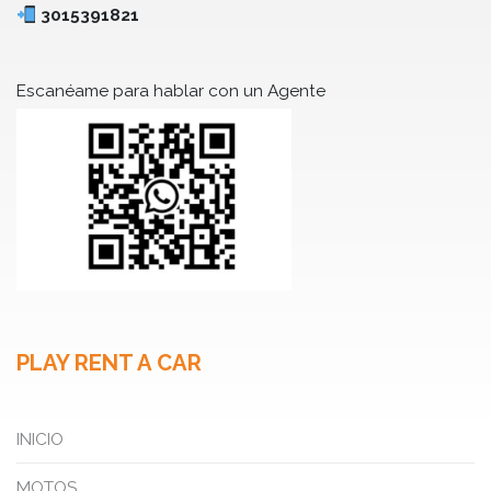
3015391821
Escanéame para hablar con un Agente
PLAY RENT A CAR
INICIO
MOTOS