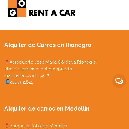
Alquiler de Carros en Rionegro
Aeropuerto José María Córdova Rionegro
glorieta principal del Aeropuerto
mall terranova local 7
3015391821
Alquiler de carros en Medellín
parque el Poblado Medellín